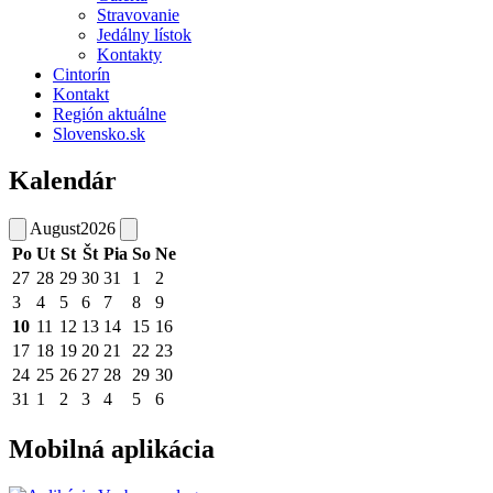
Stravovanie
Jedálny lístok
Kontakty
Cintorín
Kontakt
Región aktuálne
Slovensko.sk
Kalendár
August
2026
Po
Ut
St
Št
Pia
So
Ne
27
28
29
30
31
1
2
3
4
5
6
7
8
9
10
11
12
13
14
15
16
17
18
19
20
21
22
23
24
25
26
27
28
29
30
31
1
2
3
4
5
6
Mobilná aplikácia