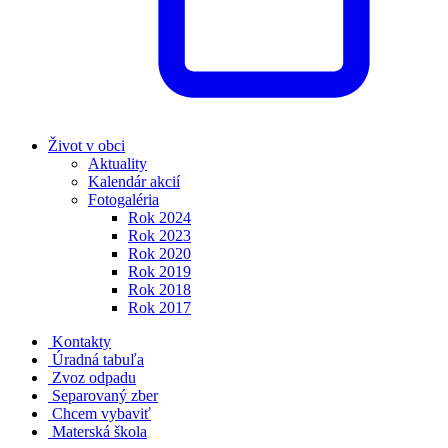
Život v obci
Aktuality
Kalendár akcií
Fotogaléria
Rok 2024
Rok 2023
Rok 2020
Rok 2019
Rok 2018
Rok 2017
Kontakty
Úradná tabuľa
Zvoz odpadu
Separovaný zber
Chcem vybaviť
Materská škola