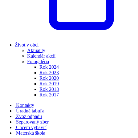
Život v obci
Aktuality
Kalendár akcií
Fotogaléria
Rok 2024
Rok 2023
Rok 2020
Rok 2019
Rok 2018
Rok 2017
Kontakty
Úradná tabuľa
Zvoz odpadu
Separovaný zber
Chcem vybaviť
Materská škola