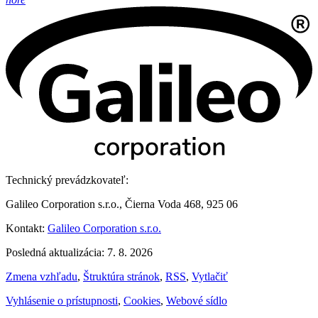
Technický prevádzkovateľ:
Galileo Corporation s.r.o., Čierna Voda 468, 925 06
Kontakt:
Galileo Corporation s.r.o.
Posledná aktualizácia: 7. 8. 2026
Zmena vzhľadu
,
Štruktúra stránok
,
RSS
,
Vytlačiť
Vyhlásenie o prístupnosti
,
Cookies
,
Webové sídlo