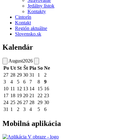
Stravovanie
Jedálny lístok
Kontakty
Cintorín
Kontakt
Región aktuálne
Slovensko.sk
Kalendár
August
2026
Po
Ut
St
Št
Pia
So
Ne
27
28
29
30
31
1
2
3
4
5
6
7
8
9
10
11
12
13
14
15
16
17
18
19
20
21
22
23
24
25
26
27
28
29
30
31
1
2
3
4
5
6
Mobilná aplikácia