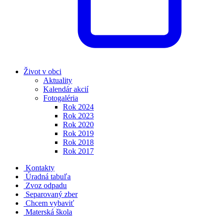
Život v obci
Aktuality
Kalendár akcií
Fotogaléria
Rok 2024
Rok 2023
Rok 2020
Rok 2019
Rok 2018
Rok 2017
Kontakty
Úradná tabuľa
Zvoz odpadu
Separovaný zber
Chcem vybaviť
Materská škola