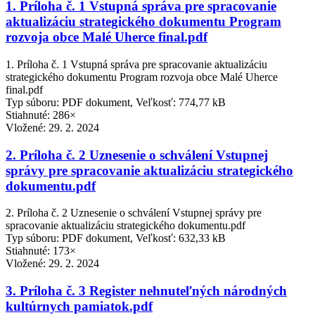
1. Príloha č. 1 Vstupná správa pre spracovanie
aktualizáciu strategického dokumentu Program
rozvoja obce Malé Uherce final.pdf
1. Príloha č. 1 Vstupná správa pre spracovanie aktualizáciu
strategického dokumentu Program rozvoja obce Malé Uherce
final.pdf
Typ súboru: PDF dokument, Veľkosť: 774,77 kB
Stiahnuté: 286×
Vložené:
29. 2. 2024
2. Príloha č. 2 Uznesenie o schválení Vstupnej
správy pre spracovanie aktualizáciu strategického
dokumentu.pdf
2. Príloha č. 2 Uznesenie o schválení Vstupnej správy pre
spracovanie aktualizáciu strategického dokumentu.pdf
Typ súboru: PDF dokument, Veľkosť: 632,33 kB
Stiahnuté: 173×
Vložené:
29. 2. 2024
3. Príloha č. 3 Register nehnuteľných národných
kultúrnych pamiatok.pdf