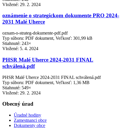
Vložené:
29. 2. 2024
oznámenie o strategickom dokumente PRO 2024-
2031 Malé Uherce
oznam-o-strateg-dokumente-pdf.pdf
Typ súboru: PDF dokument, Veľkosť: 301,99 kB
Stiahnuté: 243×
Vložené:
5. 4. 2024
PHSR Malé Uherce 2024-2031 FINAL
schválená.pdf
PHSR Malé Uherce 2024-2031 FINAL schválená.pdf
Typ súboru: PDF dokument, Veľkosť: 1,36 MB
Stiahnuté: 549×
Vložené:
29. 2. 2024
Obecný úrad
Úradné hodiny
Zamestnanci obce
Dokumenty obce