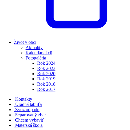
Život v obci
Aktuality
Kalendár akcií
Fotogaléria
Rok 2024
Rok 2023
Rok 2020
Rok 2019
Rok 2018
Rok 2017
Kontakty
Úradná tabuľa
Zvoz odpadu
Separovaný zber
Chcem vybaviť
Materská škola