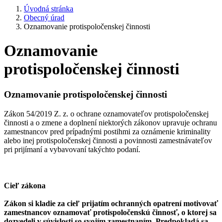
Úvodná stránka
Obecný úrad
Oznamovanie protispoločenskej činnosti
Oznamovanie
protispoločenskej činnosti
Oznamovanie protispoločenskej činnosti
Zákon 54/2019 Z. z. o ochrane oznamovateľov protispoločenskej
činnosti a o zmene a doplnení niektorých zákonov upravuje ochranu
zamestnancov pred prípadnými postihmi za oznámenie kriminality
alebo inej protispoločenskej činnosti a povinnosti zamestnávateľov
pri prijímaní a vybavovaní takýchto podaní.
Cieľ zákona
Zákon si kladie za cieľ prijatím ochranných opatrení motivovať
zamestnancov oznamovať protispoločenskú činnosť, o ktorej sa
dozvedeli v súvislosti so svojím zamestnaním. Predpokladá sa