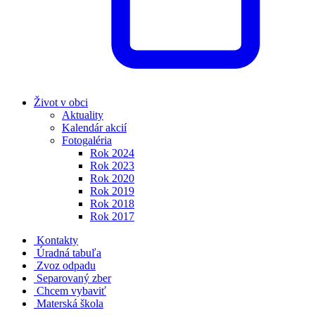
Život v obci
Aktuality
Kalendár akcií
Fotogaléria
Rok 2024
Rok 2023
Rok 2020
Rok 2019
Rok 2018
Rok 2017
Kontakty
Úradná tabuľa
Zvoz odpadu
Separovaný zber
Chcem vybaviť
Materská škola