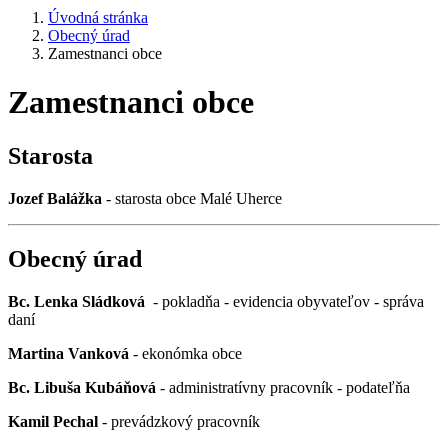
Úvodná stránka
Obecný úrad
Zamestnanci obce
Zamestnanci obce
Starosta
Jozef Balážka
- starosta obce Malé Uherce
Obecný úrad
Bc. Lenka Sládková
- pokladňa - evidencia obyvateľov - správa
daní
Martina Vanková
- ekonómka obce
Bc. Libuša Kubáňová
- administratívny pracovník - podateľňa
Kamil Pechal
- prevádzkový pracovník