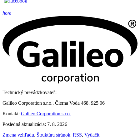
hore
Technický prevádzkovateľ:
Galileo Corporation s.r.o., Čierna Voda 468, 925 06
Kontakt:
Galileo Corporation s.r.o.
Posledná aktualizácia: 7. 8. 2026
Zmena vzhľadu
,
Štruktúra stránok
,
RSS
,
Vytlačiť