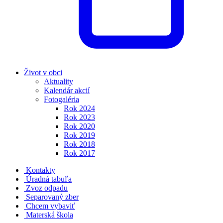
Život v obci
Aktuality
Kalendár akcií
Fotogaléria
Rok 2024
Rok 2023
Rok 2020
Rok 2019
Rok 2018
Rok 2017
Kontakty
Úradná tabuľa
Zvoz odpadu
Separovaný zber
Chcem vybaviť
Materská škola