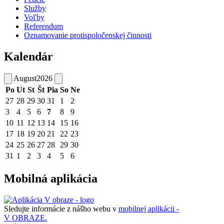
Služby
Voľby
Referendum
Oznamovanie protispoločenskej činnosti
Kalendár
August
2026
Po
Ut
St
Št
Pia
So
Ne
27
28
29
30
31
1
2
3
4
5
6
7
8
9
10
11
12
13
14
15
16
17
18
19
20
21
22
23
24
25
26
27
28
29
30
31
1
2
3
4
5
6
Mobilná aplikácia
Sledujte informácie z nášho webu v
mobilnej aplikácii -
V OBRAZE.