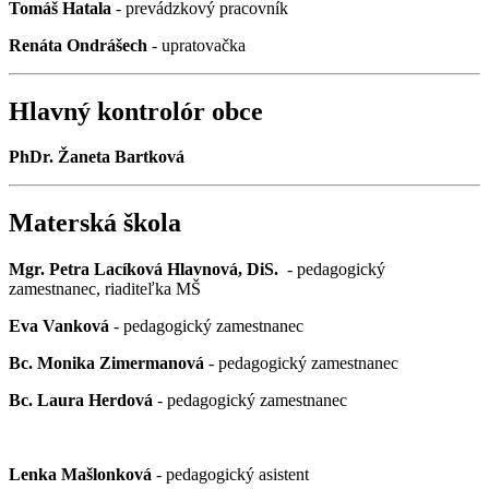
Tomáš Hatala
- prevádzkový pracovník
Renáta Ondrášech
- upratovačka
Hlavný kontrolór obce
PhDr. Žaneta Bartková
Materská škola
Mgr. Petra Lacíková Hlavnová, DiS.
- pedagogický
zamestnanec, riaditeľka MŠ
Eva Vanková
- pedagogický zamestnanec
Bc. Monika Zimermanová
- pedagogický zamestnanec
Bc. Laura Herdová
- pedagogický zamestnanec
Lenka Mašlonková
- pedagogický asistent