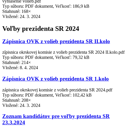
výhlásenie volieb.pdf
Typ súboru: PDF dokument, Veľkosť: 186,9 kB
Stiahnuté: 168×
Vložené:
24. 3. 2024
Voľby prezidenta SR 2024
Zápisnica OVK z volieb prezidenta SR II.kolo
zípisnica okrskovej komisie z volieb prezidenta SR 2024 II.kolo.pdf
Typ súboru: PDF dokument, Veľkosť: 79,32 kB
Stiahnuté: 214×
Vložené:
8. 4. 2024
Zápisnica OVK z volieb prezidenta SR 1.kolo
zápisnica okrskovej komisie z volieb prezidenta SR 2024.pdf
Typ súboru: PDF dokument, Veľkosť: 102,42 kB
Stiahnuté: 208×
Vložené:
24. 3. 2024
Zoznam kandidátov pre voľby prezidenta SR
23.3.2024