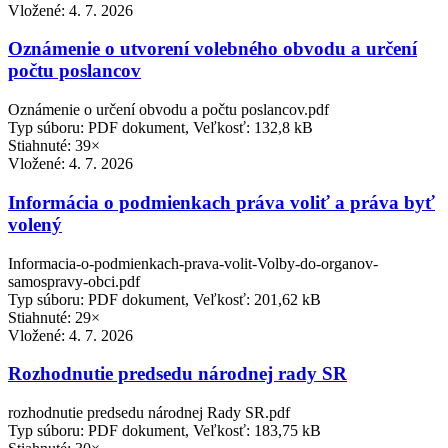
Vložené:
4. 7. 2026
Oznámenie o utvorení volebného obvodu a určení
počtu poslancov
Oznámenie o určení obvodu a počtu poslancov.pdf
Typ súboru: PDF dokument, Veľkosť: 132,8 kB
Stiahnuté: 39×
Vložené:
4. 7. 2026
Informácia o podmienkach práva voliť a práva byť
volený
Informacia-o-podmienkach-prava-volit-Volby-do-organov-
samospravy-obci.pdf
Typ súboru: PDF dokument, Veľkosť: 201,62 kB
Stiahnuté: 29×
Vložené:
4. 7. 2026
Rozhodnutie predsedu národnej rady SR
rozhodnutie predsedu národnej Rady SR.pdf
Typ súboru: PDF dokument, Veľkosť: 183,75 kB