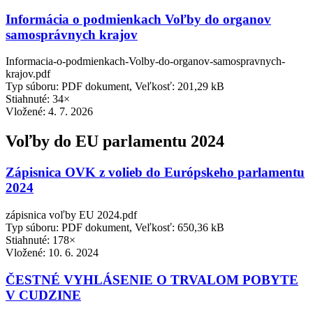
Informácia o podmienkach Voľby do organov
samosprávnych krajov
Informacia-o-podmienkach-Volby-do-organov-samospravnych-
krajov.pdf
Typ súboru: PDF dokument, Veľkosť: 201,29 kB
Stiahnuté: 34×
Vložené:
4. 7. 2026
Voľby do EU parlamentu 2024
Zápisnica OVK z volieb do Európskeho parlamentu
2024
zápisnica voľby EU 2024.pdf
Typ súboru: PDF dokument, Veľkosť: 650,36 kB
Stiahnuté: 178×
Vložené:
10. 6. 2024
ČESTNÉ VYHLÁSENIE O TRVALOM POBYTE
V CUDZINE