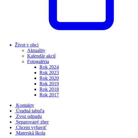
Život v obci
Aktuality
Kalendár akcií
Fotogaléria
Rok 2024
Rok 2023
Rok 2020
Rok 2019
Rok 2018
Rok 2017
Kontakty
Úradná tabuľa
Zvoz odpadu
Separovaný zber
Chcem vybaviť
Materská škola