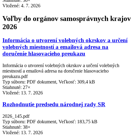
Stiahnuté: 30×
Vložené:
4. 7. 2026
Voľby do orgánov samosprávnych krajov
2026
Informácia o utvorení volebných okrskov a určení
volebných miestností a emailová adresa na
doručenie hlasovacieho preukazu
Informácia o utvorení volebných okrskov a určení volebných
miestností a emailová adresa na doručenie hlasovacieho
preukazu.pdf
Typ súboru: PDF dokument, Veľkosť: 309,4 kB
Stiahnuté: 27×
Vložené:
13. 7. 2026
Rozhodnutie predsedu národnej rady SR
2026_145.pdf
Typ súboru: PDF dokument, Veľkosť: 183,75 kB
Stiahnuté: 38×
Vložené:
13. 7. 2026