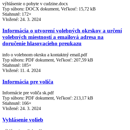
výhlásenie o pobyte v cudzine.docx
Typ súboru: DOCX dokument, Veľkosť: 15,72 kB
Stiahnuté: 172×
Vložené:
24. 3. 2024
Informácia o utvorení volebných okrskov a určení
volebných miestností a emailová adresa na
doručenie hlasovacieho preukazu
info o volebnom okrsku a kontaktný email.pdf
Typ súboru: PDF dokument, Veľkosť: 207,59 kB
Stiahnuté: 185×
Vložené:
11. 4. 2024
Informácia pre voliča
Informácie pre voliča sk.pdf
Typ súboru: PDF dokument, Veľkosť: 213,17 kB
Stiahnuté: 166×
Vložené:
24. 3. 2024
Vyhlásenie volieb