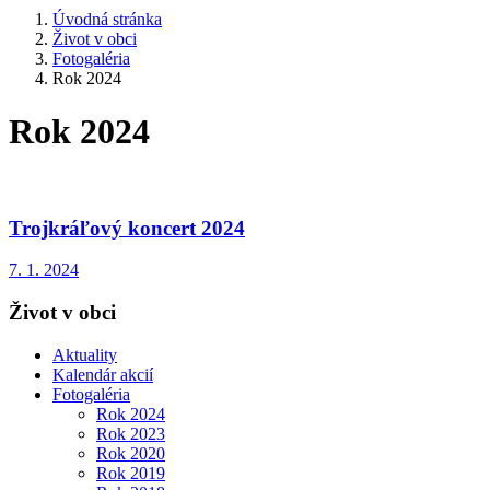
Úvodná stránka
Život v obci
Fotogaléria
Rok 2024
Rok 2024
Trojkráľový koncert 2024
7. 1. 2024
Život v obci
Aktuality
Kalendár akcií
Fotogaléria
Rok 2024
Rok 2023
Rok 2020
Rok 2019