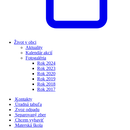
Život v obci
Aktuality
Kalendár akcií
Fotogaléria
Rok 2024
Rok 2023
Rok 2020
Rok 2019
Rok 2018
Rok 2017
Kontakty
Úradná tabuľa
Zvoz odpadu
Separovaný zber
Chcem vybaviť
Materská škola