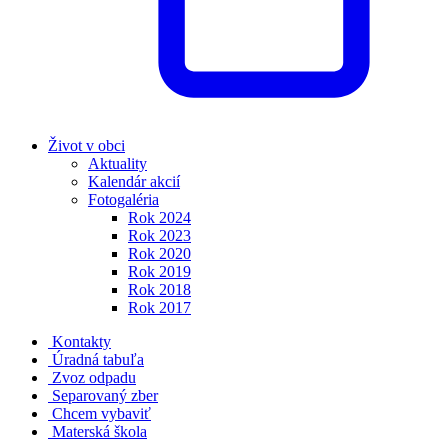
Život v obci
Aktuality
Kalendár akcií
Fotogaléria
Rok 2024
Rok 2023
Rok 2020
Rok 2019
Rok 2018
Rok 2017
Kontakty
Úradná tabuľa
Zvoz odpadu
Separovaný zber
Chcem vybaviť
Materská škola