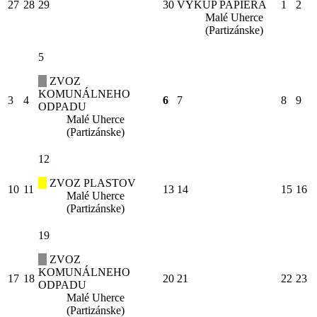
27
28
29
30
VÝKUP PAPIERA
1
2
Malé Uherce
(Partizánske)
5
ZVOZ
KOMUNÁLNEHO
3
4
6
7
8
9
ODPADU
Malé Uherce
(Partizánske)
12
ZVOZ PLASTOV
10
11
13
14
15
16
Malé Uherce
(Partizánske)
19
ZVOZ
KOMUNÁLNEHO
17
18
20
21
22
23
ODPADU
Malé Uherce
(Partizánske)