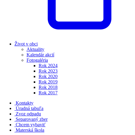
Život v obci
Aktuality
Kalendár akcií
Fotogaléria
Rok 2024
Rok 2023
Rok 2020
Rok 2019
Rok 2018
Rok 2017
Kontakty
Úradná tabuľa
Zvoz odpadu
Separovaný zber
Chcem vybaviť
Materská škola