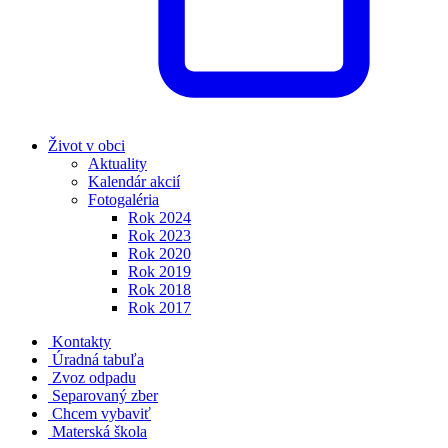
Život v obci
Aktuality
Kalendár akcií
Fotogaléria
Rok 2024
Rok 2023
Rok 2020
Rok 2019
Rok 2018
Rok 2017
Kontakty
Úradná tabuľa
Zvoz odpadu
Separovaný zber
Chcem vybaviť
Materská škola