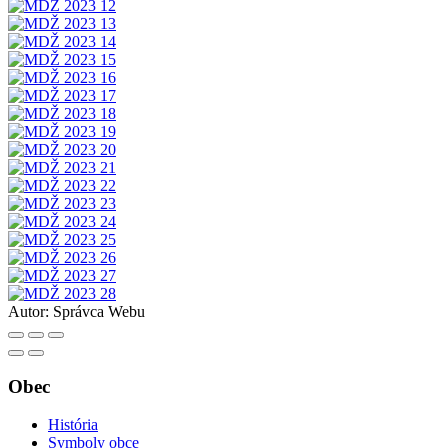
Autor:
Správca Webu
Obec
História
Symboly obce