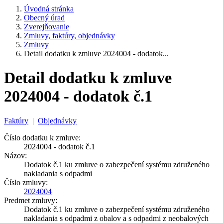
Úvodná stránka
Obecný úrad
Zverejňovanie
Zmluvy, faktúry, objednávky
Zmluvy
Detail dodatku k zmluve 2024004 - dodatok...
Detail dodatku k zmluve
2024004 - dodatok č.1
Faktúry
|
Objednávky
Číslo dodatku k zmluve:
2024004 - dodatok č.1
Názov:
Dodatok č.1 ku zmluve o zabezpečení systému združeného
nakladania s odpadmi
Číslo zmluvy:
2024004
Predmet zmluvy:
Dodatok č.1 ku zmluve o zabezpečení systému združeného
nakladania s odpadmi z obalov a s odpadmi z neobalových