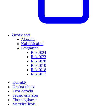
Život v obci
Aktuality
Kalendár akcií
Fotogaléria
Rok 2024
Rok 2023
Rok 2020
Rok 2019
Rok 2018
Rok 2017
Kontakty
Úradná tabuľa
Zvoz odpadu
Separovaný zber
Chcem vybaviť
Materská škola