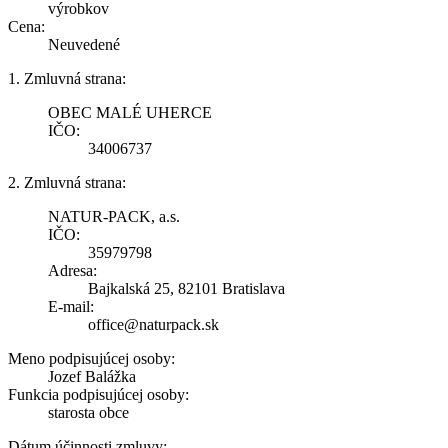
výrobkov
Cena:
Neuvedené
1. Zmluvná strana:
OBEC MALÉ UHERCE
IČO:
34006737
2. Zmluvná strana:
NATUR-PACK, a.s.
IČO:
35979798
Adresa:
Bajkalská 25, 82101 Bratislava
E-mail:
office@naturpack.sk
Meno podpisujúcej osoby:
Jozef Balážka
Funkcia podpisujúcej osoby:
starosta obce
Dátum účinnosti zmluvy: