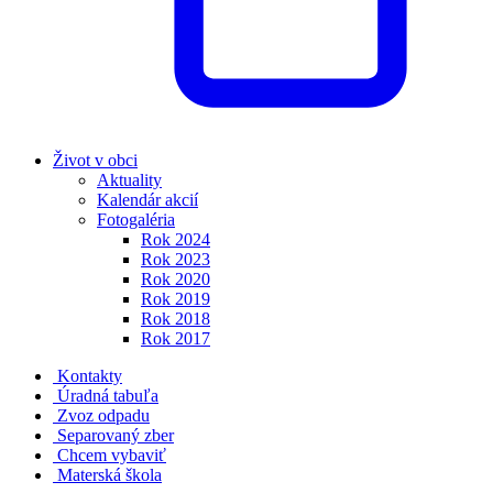
Život v obci
Aktuality
Kalendár akcií
Fotogaléria
Rok 2024
Rok 2023
Rok 2020
Rok 2019
Rok 2018
Rok 2017
Kontakty
Úradná tabuľa
Zvoz odpadu
Separovaný zber
Chcem vybaviť
Materská škola