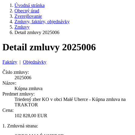
Úvodná stránka
Obecný úrad
Zverejňovanie
Zmluvy, faktúry, objednávky
Zmluvy
Detail zmluvy 2025006
Detail zmluvy 2025006
Faktúry
|
Objednávky
Číslo zmluvy:
2025006
Názov:
Kúpna zmluva
Predmet zmluvy:
Triedený zber KO v obci Malé Uherce - Kúpna zmluva na
TRAKTOR
Cena:
102 828,00 EUR
1. Zmluvná strana: