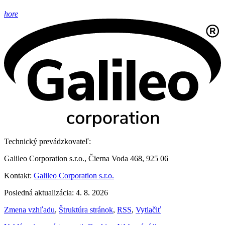
hore
Technický prevádzkovateľ:
Galileo Corporation s.r.o., Čierna Voda 468, 925 06
Kontakt:
Galileo Corporation s.r.o.
Posledná aktualizácia: 4. 8. 2026
Zmena vzhľadu
,
Štruktúra stránok
,
RSS
,
Vytlačiť