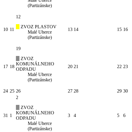
Malé Uherce
(Partizánske)
12
ZVOZ PLASTOV
10
11
13
14
15
16
Malé Uherce
(Partizánske)
19
ZVOZ
KOMUNÁLNEHO
17
18
20
21
22
23
ODPADU
Malé Uherce
(Partizánske)
24
25
26
27
28
29
30
2
ZVOZ
KOMUNÁLNEHO
31
1
3
4
5
6
ODPADU
Malé Uherce
(Partizánske)