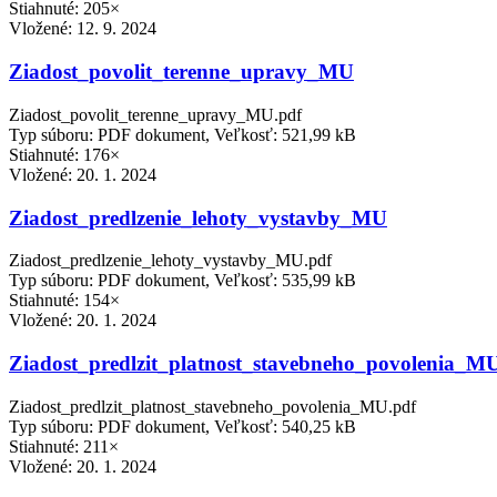
Stiahnuté: 205×
Vložené:
12. 9. 2024
Ziadost_povolit_terenne_upravy_MU
Ziadost_povolit_terenne_upravy_MU.pdf
Typ súboru: PDF dokument, Veľkosť: 521,99 kB
Stiahnuté: 176×
Vložené:
20. 1. 2024
Ziadost_predlzenie_lehoty_vystavby_MU
Ziadost_predlzenie_lehoty_vystavby_MU.pdf
Typ súboru: PDF dokument, Veľkosť: 535,99 kB
Stiahnuté: 154×
Vložené:
20. 1. 2024
Ziadost_predlzit_platnost_stavebneho_povolenia_M
Ziadost_predlzit_platnost_stavebneho_povolenia_MU.pdf
Typ súboru: PDF dokument, Veľkosť: 540,25 kB
Stiahnuté: 211×
Vložené:
20. 1. 2024