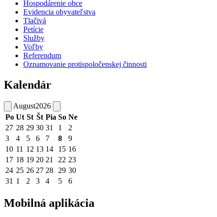
Hospodárenie obce
Evidencia obyvateľstva
Tlačivá
Petície
Služby
Voľby
Referendum
Oznamovanie protispoločenskej činnosti
Kalendár
August
2026
Po
Ut
St
Št
Pia
So
Ne
27
28
29
30
31
1
2
3
4
5
6
7
8
9
10
11
12
13
14
15
16
17
18
19
20
21
22
23
24
25
26
27
28
29
30
31
1
2
3
4
5
6
Mobilná aplikácia