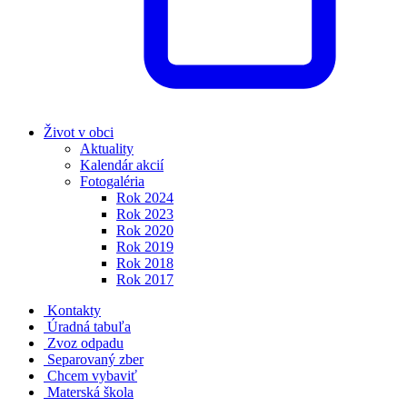
Život v obci
Aktuality
Kalendár akcií
Fotogaléria
Rok 2024
Rok 2023
Rok 2020
Rok 2019
Rok 2018
Rok 2017
Kontakty
Úradná tabuľa
Zvoz odpadu
Separovaný zber
Chcem vybaviť
Materská škola