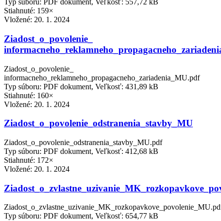
Typ súboru: PDF dokument, Veľkosť: 557,72 kB
Stiahnuté: 159×
Vložené:
20. 1. 2024
Ziadost_o_povolenie_
informacneho_reklamneho_propagacneho_zariaden
Ziadost_o_povolenie_
informacneho_reklamneho_propagacneho_zariadenia_MU.pdf
Typ súboru: PDF dokument, Veľkosť: 431,89 kB
Stiahnuté: 160×
Vložené:
20. 1. 2024
Ziadost_o_povolenie_odstranenia_stavby_MU
Ziadost_o_povolenie_odstranenia_stavby_MU.pdf
Typ súboru: PDF dokument, Veľkosť: 412,68 kB
Stiahnuté: 172×
Vložené:
20. 1. 2024
Ziadost_o_zvlastne_uzivanie_MK_rozkopavkove_po
Ziadost_o_zvlastne_uzivanie_MK_rozkopavkove_povolenie_MU.pd
Typ súboru: PDF dokument, Veľkosť: 654,77 kB